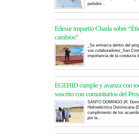
partidos...
Edesur impartió Charla sobre “Éti
cambios”
_Se enmarca dentro del pro
sus colaboradores_San Crist
importancia de la conducta é
EGEHID cumple y avanza con todo
suscrito con comunitarios del Pro
SANTO DOMINGO (R. Domini
Hidroeléctrica Dominicana (
cumplimiento de los acuerdos
por la...