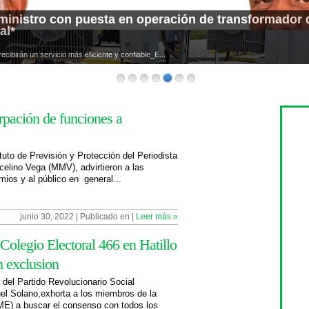
ministro con puesta en operación de transformador 
al*
cibirán un servicio más eficiente y confiable_E...
pación de funciones a
o de Previsión y Protección del Periodista
celino Vega (MMV), advirtieron a las
mios y al público en general...
junio 30, 2022 | Publicado en |
Leer más »
Colegio Electoral 466 en Hatillo
n exclusion
e del Partido Revolucionario Social
 Solano,exhorta a los miembros de la
JME) a buscar el consenso con todos los