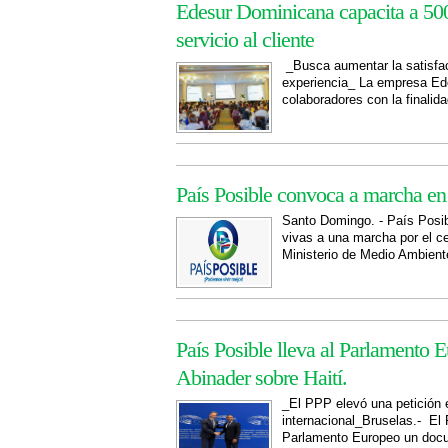
Edesur Dominicana capacita a 500
servicio al cliente
_Busca aumentar la satisfac
experiencia_ La empresa Ed
colaboradores con la finalida
País Posible convoca a marcha en 
Santo Domingo. - País Posib
vivas a una marcha por el ce
Ministerio de Medio Ambiente
País Posible lleva al Parlamento E
Abinader sobre Haití.
_El PPP elevó una petición 
internacional_Bruselas.- El 
Parlamento Europeo un docum