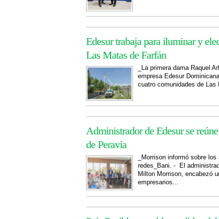
Edesur trabaja para iluminar y ele
Las Matas de Farfán
_La primera dama Raquel Arb
empresa Edesur Dominicana es
cuatro comunidades de Las M
Administrador de Edesur se reúne
de Peravia
_Morrison informó sobre los 
redes_Bani. - El administra
Milton Morrison, encabezó u
empresarios...