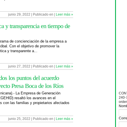
junio 29, 2022 | Publicado en |
Leer más »
ca y transparencia en tiempo de
grama de concienciación de la empresa a
óbal. Con el objetivo de promover la
tica y transparente a...
junio 27, 2022 | Publicado en |
Leer más »
s los puntos del acuerdo
yecto Presa Boca de los Ríos
cana).- La Empresa de Generación
CONT
240-
EGEHID) resaltó los avances en el
orde
 con las familias y propietarios afectados
Nom
Corre
junio 25, 2022 | Publicado en |
Leer más »