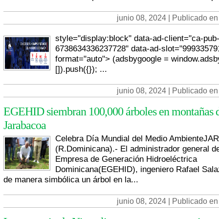
junio 08, 2024 | Publicado en
style="display:block" data-ad-client="ca-pub
6738634336237728" data-ad-slot="999335791
format="auto"> (adsbygoogle = window.adsby
[]).push({}); ...
junio 08, 2024 | Publicado en
EGEHID siembran 100,000 árboles en montañas 
Jarabacoa
Celebra Día Mundial del Medio AmbienteJ
(R.Dominicana).- El administrador general de
Empresa de Generación Hidroeléctrica
Dominicana(EGEHID), ingeniero Rafael Sala
de manera simbólica un árbol en la...
junio 08, 2024 | Publicado en