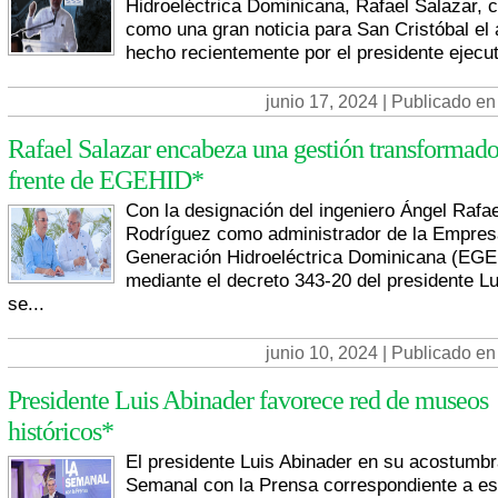
Hidroeléctrica Dominicana, Rafael Salazar, ca
como una gran noticia para San Cristóbal el
hecho recientemente por el presidente ejecuti
junio 17, 2024 | Publicado en
Rafael Salazar encabeza una gestión transformado
frente de EGEHID*
Con la designación del ingeniero Ángel Rafa
Rodríguez como administrador de la Empres
Generación Hidroeléctrica Dominicana (EG
mediante el decreto 343-20 del presidente Lu
se...
junio 10, 2024 | Publicado en
Presidente Luis Abinader favorece red de museos
históricos*
El presidente Luis Abinader en su acostumb
Semanal con la Prensa correspondiente a es