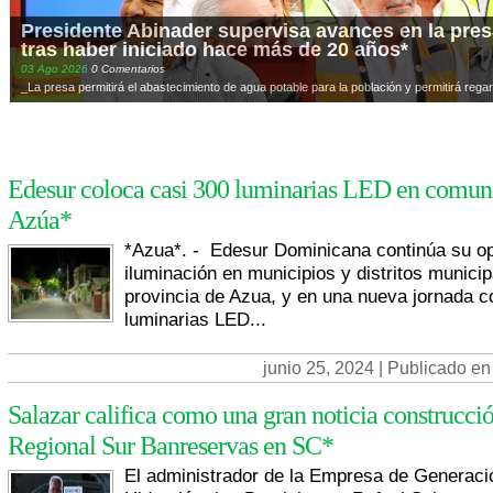
Presidente Abinader supervisa avances en la presa
tras haber iniciado hace más de 20 años*
03
Ago
2026
0 Comentarios
_La presa permitirá el abastecimiento de agua potable para la población y permitirá regar
Edesur coloca casi 300 luminarias LED en comun
Azúa*
*Azua*. - Edesur Dominicana continúa su op
iluminación en municipios y distritos municip
provincia de Azua, y en una nueva jornada c
luminarias LED...
junio 25, 2024 | Publicado en
Salazar califica como una gran noticia construcci
Regional Sur Banreservas en SC*
El administrador de la Empresa de Generaci