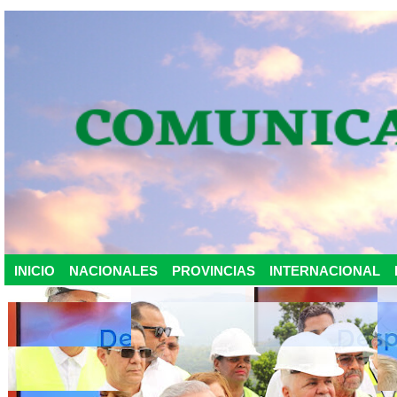
INICIO
NACIONALES
PROVINCIAS
INTERNACIONAL