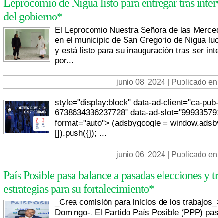
Leprocomio de Nigua listo para entregar tras inte
del gobierno*
El Leprocomio Nuestra Señora de las Merce
en el municipio de San Gregorio de Nigua lu
y está listo para su inauguración tras ser int
por...
junio 08, 2024 | Publicado en
style="display:block" data-ad-client="ca-pub
6738634336237728" data-ad-slot="999335791
format="auto"> (adsbygoogle = window.adsby
[]).push({}); ...
junio 06, 2024 | Publicado en
País Posible pasa balance a pasadas elecciones y t
estrategias para su fortalecimiento*
_Crea comisión para inicios de los trabajos
Domingo-. El Partido País Posible (PPP) pa