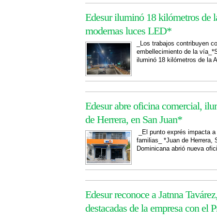
Edesur iluminó 18 kilómetros de 
modernas luces LED*
_Los trabajos contribuyen co
embellecimiento de la vía_
iluminó 18 kilómetros de la 
Edesur abre oficina comercial, ilu
de Herrera, en San Juan*
_El punto exprés impacta a 7
familias_ *Juan de Herrera
Dominicana abrió nueva ofici
Edesur reconoce a Jatnna Tavárez,
destacadas de la empresa con el 