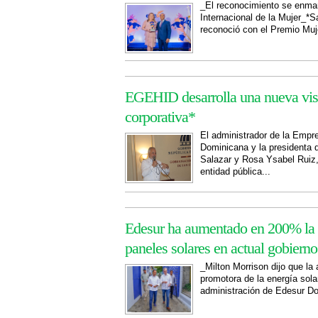
_El reconocimiento se enma
Internacional de la Mujer_*
reconoció con el Premio Muj
EGEHID desarrolla una nueva visi
corporativa*
El administrador de la Empr
Dominicana y la presidenta 
Salazar y Rosa Ysabel Ruiz
entidad pública...
Edesur ha aumentado en 200% la c
paneles solares en actual gobiern
_Milton Morrison dijo que la
promotora de la energía sola
administración de Edesur Do