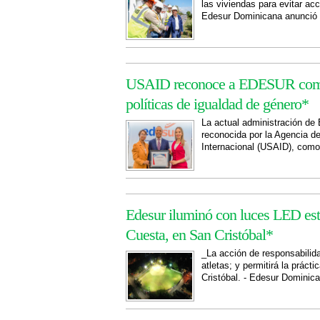
las viviendas para evitar ac
Edesur Dominicana anunció l
USAID reconoce a EDESUR como 
políticas de igualdad de género*
La actual administración de
reconocida por la Agencia de
Internacional (USAID), como 
Edesur iluminó con luces LED est
Cuesta, en San Cristóbal*
_La acción de responsabilida
atletas; y permitirá la prác
Cristóbal. - Edesur Dominic