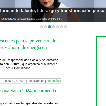
formando talento, liderazgo y transformación perso
 fundadora de la Academia Isis Caamaño celebra co...
escentes para la prevención de
as y ahorro de energía en
es de Responsabilidad Social y se enmarca
a con Cultura”, que organiza el Ministerio
 - Edesur Dominicana...
marzo 27, 2024 | Publicado en |
Leer más »
emana Santa 2024; recomienda
ía y desconectar aparatos de no estar en