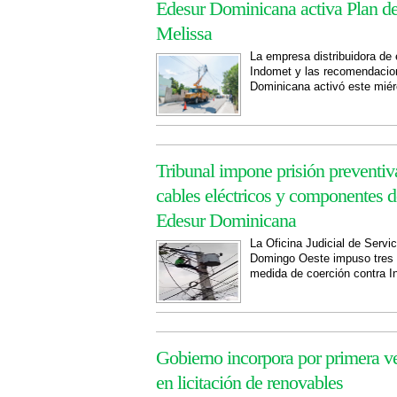
Edesur Dominicana activa Plan de
Melissa
La empresa distribuidora de e
Indomet y las recomendac
Dominicana activó este miér
Tribunal impone prisión preventiv
cables eléctricos y componentes 
Edesur Dominicana
La Oficina Judicial de Serv
Domingo Oeste impuso tres 
medida de coerción contra I
Gobierno incorpora por primera v
en licitación de renovables