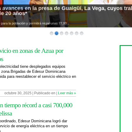
 avances en la presa de Guaigüí, La Vega, cuyos trab
de 20 años*
para la población y permitirá regar unas 77,00...
rvicio en zonas de Azua por
os
electricidad tiene desplegados equipos
la zona.Brigadas de Edesur Dominicana
ida para reestablecer el servicio eléctrico en
octubre 30, 2025 | Publicado en
|
Leer más »
en tiempo récord a casi 700,000
elissa
coordinado, Edesur Dominicana logró dar
ervicio de energía eléctrica en un tiempo
...