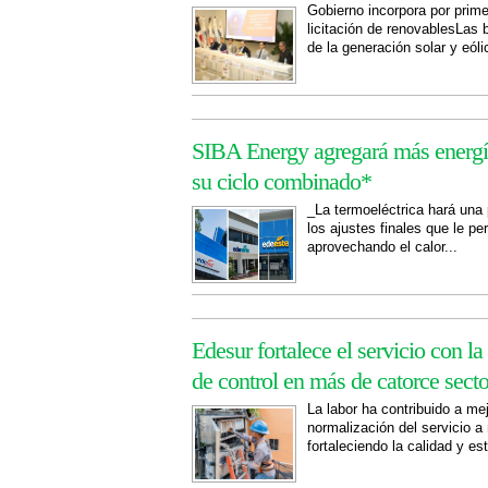
Gobierno incorpora por prim
licitación de renovablesLas b
de la generación solar y eóli
SIBA Energy agregará más energía 
su ciclo combinado*
_La termoeléctrica hará una
los ajustes finales que le p
aprovechando el calor...
Edesur fortalece el servicio con l
de control en más de catorce sect
La labor ha contribuido a mej
normalización del servicio 
fortaleciendo la calidad y est