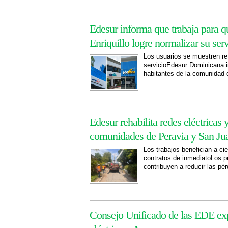
Edesur informa que trabaja para
Enriquillo logre normalizar su serv
Los usuarios se muestren ret
servicioEdesur Dominicana in
habitantes de la comunidad 
Edesur rehabilita redes eléctricas
comunidades de Peravia y San Ju
Los trabajos benefician a ci
contratos de inmediatoLos p
contribuyen a reducir las pé
Consejo Unificado de las EDE ex