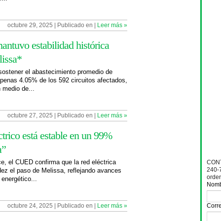
octubre 29, 2025 | Publicado en
|
Leer más »
mantuvo estabilidad histórica
lissa*
 sostener el abastecimiento promedio de
penas 4.05% de los 592 circuitos afectados,
 medio de...
octubre 27, 2025 | Publicado en |
Leer más »
ctrico está estable en un 99%
a”
e, el CUED confirma que la red eléctrica
CONT
240-
dez el paso de Melissa, reflejando avances
orde
 energético...
Nom
octubre 24, 2025 | Publicado en |
Leer más »
Corre