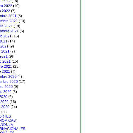
o 2022
(18)
ero 2022
(10)
o 2022
(7)
embre 2021
(5)
embre 2021
(13)
bre 2021
(19)
iembre 2021
(6)
to 2021
(15)
 2021
(14)
 2021
(9)
 2021
(7)
 2021
(9)
o 2021
(15)
ero 2021
(25)
o 2021
(7)
embre 2020
(4)
embre 2020
(17)
bre 2020
(9)
to 2020
(3)
 2020
(6)
 2020
(16)
 2020
(24)
etas
ORTES
NOMICAS
ANDULA
ERNACIONALES