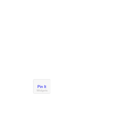
Pin It
Widgets