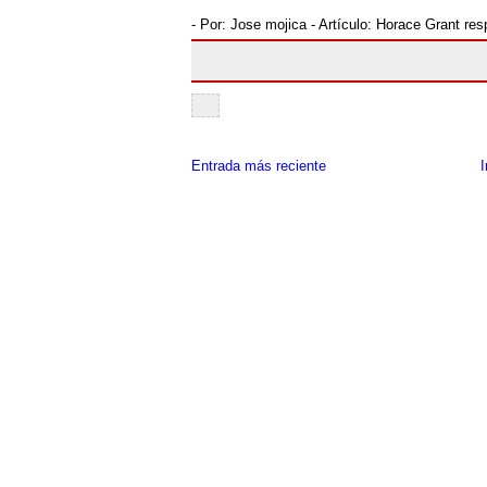
- Por:
Jose mojica
- Artículo:
Horace Grant res
Entrada más reciente
I