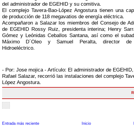
del administrador de EGEHID y su comitiva.
El complejo Tavera-Bao-López Angostura tienen una capa
de producción de 118 megavatios de energía eléctrica.
Acompañaron a Salazar los miembros del Consejo de Adm
de EGEHID Rossy Ruiz, presidenta interina; Henry Sarr
Gómez y Leónidas Ceballos Santana, así como el subadm
Máximo D´Oleo y Samuel Peralta, director de 
Hidroeléctrico.
- Por:
Jose mojica
- Artículo:
El administrador de EGEHID, 
Rafael Salazar, recorrió las instalaciones del complejo Ta
López Angostura.
R
Entrada más reciente
Inicio