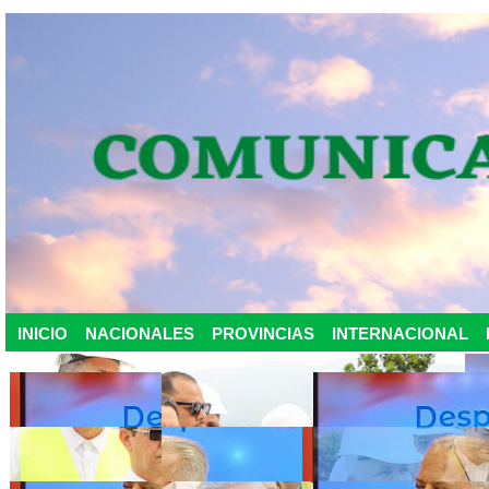
INICIO
NACIONALES
PROVINCIAS
INTERNACIONAL