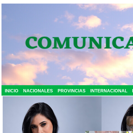
INICIO
NACIONALES
PROVINCIAS
INTERNACIONAL