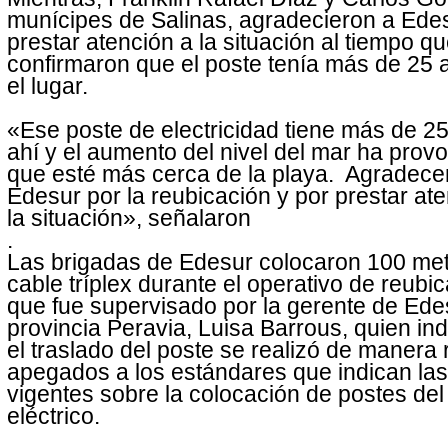
munícipes de Salinas, agradecieron a Ede
prestar atención a la situación al tiempo q
confirmaron que el poste tenía más de 25 
el lugar.
«Ese poste de electricidad tiene más de 2
ahí y el aumento del nivel del mar ha prov
que esté más cerca de la playa. Agradec
Edesur por la reubicación y por prestar at
la situación», señalaron
.
Las brigadas de Edesur colocaron 100 me
cable tríplex durante el operativo de reubi
que fue supervisado por la gerente de Ede
provincia Peravia, Luisa Barrous, quien in
el traslado del poste se realizó de manera 
apegados a los estándares que indican la
vigentes sobre la colocación de postes del
eléctrico.