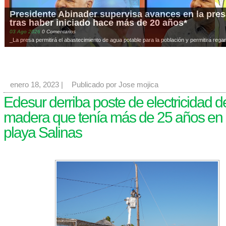
Presidente Abinader supervisa avances en la presa
tras haber iniciado hace más de 20 años*
03
Ago
2026
0 Comentarios
_La presa permitirá el abastecimiento de agua potable para la población y permitirá regar
enero 18, 2023
|
Publicado por Jose mojica
Edesur derriba poste de electricidad d
madera que tenía más de 25 años en
playa Salinas