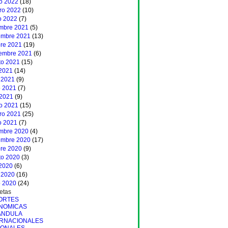
o 2022
(18)
ero 2022
(10)
o 2022
(7)
embre 2021
(5)
embre 2021
(13)
bre 2021
(19)
iembre 2021
(6)
to 2021
(15)
 2021
(14)
 2021
(9)
 2021
(7)
 2021
(9)
o 2021
(15)
ero 2021
(25)
o 2021
(7)
embre 2020
(4)
embre 2020
(17)
bre 2020
(9)
to 2020
(3)
 2020
(6)
 2020
(16)
 2020
(24)
etas
ORTES
NOMICAS
ANDULA
ERNACIONALES