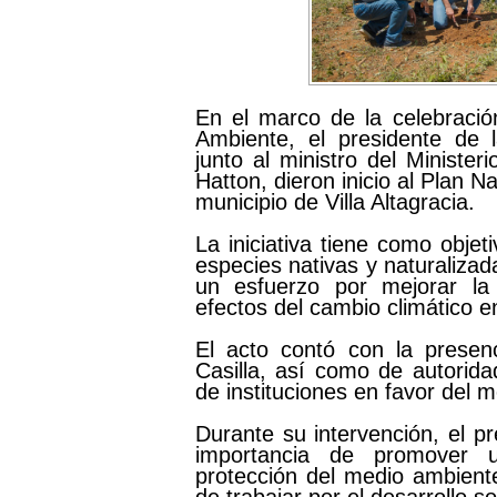
En el marco de la celebració
Ambiente, el presidente de l
junto al ministro del Ministe
Hatton, dieron inicio al Plan N
municipio de Villa Altagracia.
La iniciativa tiene como obje
especies nativas y naturaliza
un esfuerzo por mejorar la 
efectos del cambio climático en
El acto contó con la presen
Casilla, así como de autorida
de instituciones en favor del 
Durante su intervención, el p
importancia de promover 
protección del medio ambient