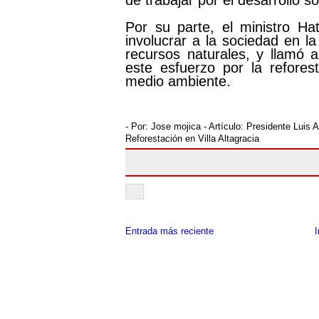
de trabajar por el desarrollo so
Por su parte, el ministro Ha
involucrar a la sociedad en l
recursos naturales, y llamó 
este esfuerzo por la refores
medio ambiente.
- Por:
Jose mojica
- Artículo:
Presidente Luis A
Reforestación en Villa Altagracia
Entrada más reciente
I