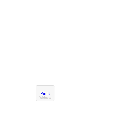
Pin It
Widgets