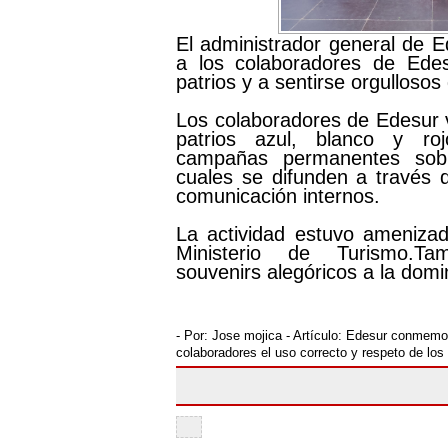
El administrador general de E
a los colaboradores de Edes
patrios y a sentirse orgulloso
Los colaboradores de Edesur v
patrios azul, blanco y ro
campañas permanentes sobre
cuales se difunden a través 
comunicación internos.
La actividad estuvo amenizada
Ministerio de Turismo.Tam
souvenirs alegóricos a la domi
- Por:
Jose mojica
- Artículo:
Edesur conmemora
colaboradores el uso correcto y respeto de los