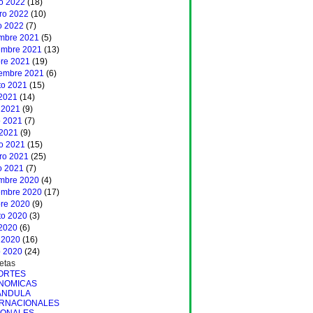
o 2022
(18)
ero 2022
(10)
o 2022
(7)
embre 2021
(5)
embre 2021
(13)
bre 2021
(19)
iembre 2021
(6)
to 2021
(15)
 2021
(14)
 2021
(9)
 2021
(7)
 2021
(9)
o 2021
(15)
ero 2021
(25)
o 2021
(7)
embre 2020
(4)
embre 2020
(17)
bre 2020
(9)
to 2020
(3)
 2020
(6)
 2020
(16)
 2020
(24)
etas
ORTES
NOMICAS
ANDULA
ERNACIONALES