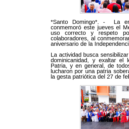
*Santo Domingo*. - La em
conmemoró este jueves el Mes
uso correcto y respeto po
colaboradores, al conmemorar
aniversario de la Independenci
La actividad busca sensibiliza
dominicanidad, y exaltar el
Patria, y en general, de tod
lucharon por una patria sober
la gesta patriótica del 27 de f