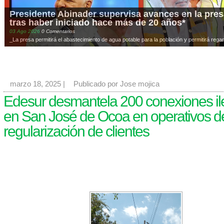
Presidente Abinader supervisa avances en la presa
tras haber iniciado hace más de 20 años*
03
Ago
2026
0 Comentarios
_La presa permitirá el abastecimiento de agua potable para la población y permitirá regar
marzo 18, 2025
|
Publicado por Jose mojica
Edesur desmantela 200 conexiones il
en San José de Ocoa en operativos d
regularización de clientes