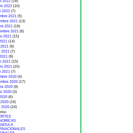
o 2022
(18)
ero 2022
(10)
o 2022
(7)
embre 2021
(5)
embre 2021
(13)
bre 2021
(19)
iembre 2021
(6)
to 2021
(15)
 2021
(14)
 2021
(9)
 2021
(7)
 2021
(9)
o 2021
(15)
ero 2021
(25)
o 2021
(7)
embre 2020
(4)
embre 2020
(17)
bre 2020
(9)
to 2020
(3)
 2020
(6)
 2020
(16)
 2020
(24)
etas
ORTES
NOMICAS
ANDULA
ERNACIONALES