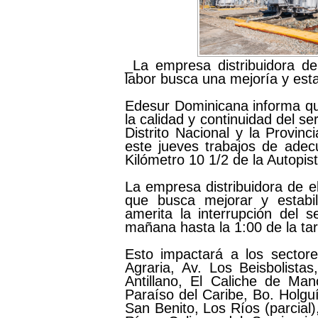
_La empresa distribuidora de
labor busca una mejoría y estab
Edesur Dominicana informa que
la calidad y continuidad del se
Distrito Nacional y la Provin
este jueves trabajos de adec
Kilómetro 10 1/2 de la Autopis
La empresa distribuidora de el
que busca mejorar y estabil
amerita la interrupción del s
mañana hasta la 1:00 de la ta
Esto impactará a los sectore
Agraria, Av. Los Beisbolistas
Antillano, El Caliche de Man
Paraíso del Caribe, Bo. Holgu
San Benito, Los Ríos (parcial)