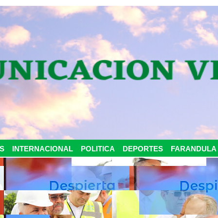
S
INTERNACIONAL
POLITICA
DEPORTES
FARANDULA