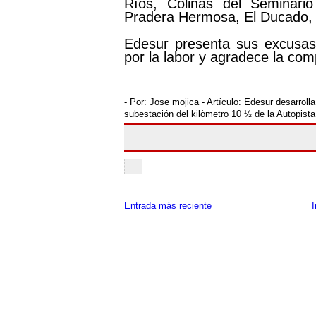
Ríos, Colinas del Seminario
Pradera Hermosa, El Ducado, 
Edesur presenta sus excusas
por la labor y agradece la com
- Por:
Jose mojica
- Artículo:
Edesur desarrolla
subestación del kilòmetro 10 ½ de la Autopista
Entrada más reciente
I