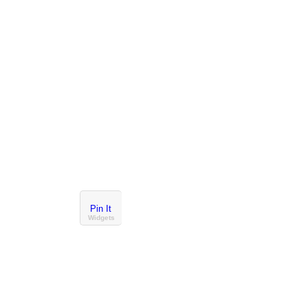
Pin It
Widgets