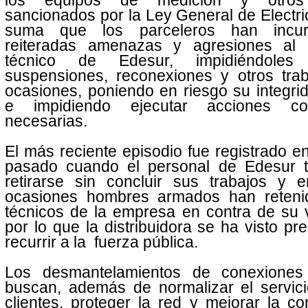
los equipos de medición y otros 
sancionados por la Ley General de Electri
suma que los parceleros han incur
reiteradas amenazas y agresiones al 
técnico de Edesur, impidiéndoles r
suspensiones, reconexiones y otros trab
ocasiones, poniendo en riesgo su integrid
e impidiendo ejecutar acciones cor
necesarias.
El más reciente episodio fue registrado e
pasado cuando el personal de Edesur 
retirarse sin concluir sus trabajos y e
ocasiones hombres armados han reteni
técnicos de la empresa en contra de su 
por lo que la distribuidora se ha visto pr
recurrir a la fuerza pública.
Los desmantelamientos de conexiones 
buscan, además de normalizar el servici
clientes, proteger la red y mejorar la co