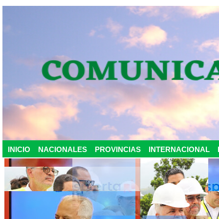
INICIO
NACIONALES
PROVINCIAS
INTERNACIONAL