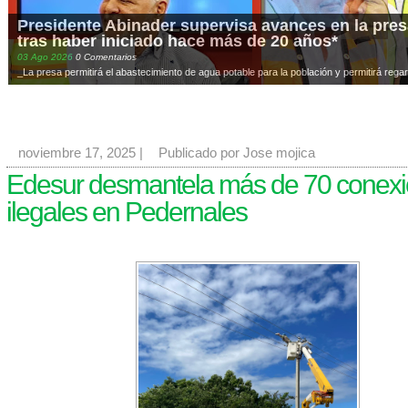
Presidente Abinader supervisa avances en la presa
tras haber iniciado hace más de 20 años*
03
Ago
2026
0 Comentarios
_La presa permitirá el abastecimiento de agua potable para la población y permitirá regar
noviembre 17, 2025
|
Publicado por Jose mojica
Edesur desmantela más de 70 conex
ilegales en Pedernales