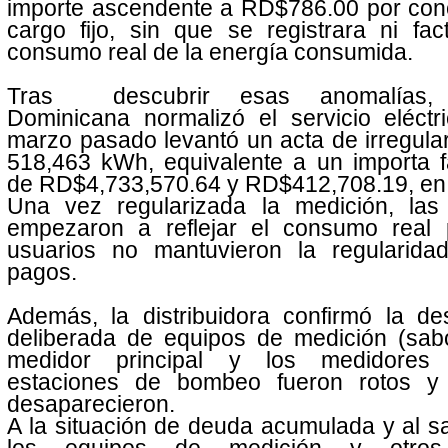
importe ascendente a RD$786.00 por con
cargo fijo, sin que se registrara ni fac
consumo real de la energía consumida.
Tras descubrir esas anomalías,
Dominicana normalizó el servicio eléctr
marzo pasado levantó un acta de irregula
518,463 kWh, equivalente a un importa f
de RD$4,733,570.64 y RD$412,708.19, en
Una vez regularizada la medición, las 
empezaron a reflejar el consumo real 
usuarios no mantuvieron la regularida
pagos.
Además, la distribuidora confirmó la de
deliberada de equipos de medición (sabo
medidor principal y los medidores
estaciones de bombeo fueron rotos y
desaparecieron.
A la situación de deuda acumulada y al s