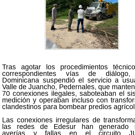
Tras agotar los procedimientos técnic
correspondientes vías de diálogo,
Dominicana suspendió el servicio a usua
Valle de Juancho, Pedernales, que mante
70 conexiones ilegales, saboteaban el s
medición y operaban incluso con transfo
clandestinos para bombear predios agrícol
Las conexiones irregulares de transform
las redes de Edesur han generado m
averías y fallas en el circuito J