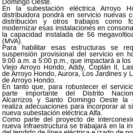
Domingo Oeste.
En la subestación eléctrica Arroyo H
distribuidora pondrá en servicio nuevas 
distribución y otros trabajos como 
modernizar esas instalaciones en conson
la capacidad instalada de 56 megavoltio
(MVA).
Para habilitar esas estructuras se req
suspensión provisional del servicio en h
9:00 a.m. a 5:00 p.m., que impactará a los
Viejo Arroyo Hondo, Addy, Coplán II, La
de Arroyo Hondo, Aurora, Los Jardines y 
de Arroyo Hondo.
En tanto que, para robustecer el servic
parte importante del Distrito Nacio
Alcarrizos y Santo Domingo Oeste la
realiza adecuaciones para incorporar al s
nueva subestación eléctrica Alfa.
Como parte del proyecto de interconexi
nueva infraestructura se trabajará en la in
del tendido de línea eléctrica e izado de po