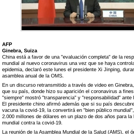
AFP
Ginebra, Suiza
China está a favor de una "evaluación completa" de la res
mundial al nuevo coronavirus una vez que se haya control
epidemia, declaró este lunes el presidente Xi Jinping, duran
asamblea anual de la OMS.
En un discurso retransmitido a través de video en Ginebra
que su país, donde hizo su aparición el coronavirus a fine
"siempre" mostró "transparencia" y "responsabilidad" ante 
El presidente chino afirmó además que si su país descubr
vacuna la covid-19, la convertirá en "bien público mundial"
2.000 millones de dólares en un plazo de dos años para la 
mundial contra la covid-19.
La reunión de la Asamblea Mundial de la Salud (AMS), el 