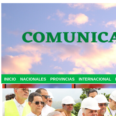
INICIO
NACIONALES
PROVINCIAS
INTERNACIONAL