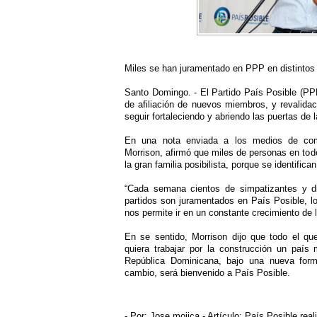
Miles se han juramentado en PPP en distintos 
Santo Domingo. - El Partido País Posible (PP
de afiliación de nuevos miembros, y revalidac
seguir fortaleciendo y abriendo las puertas de
En una nota enviada a los medios de comu
Morrison, afirmó que miles de personas en todo
la gran familia posibilista, porque se identifica
“Cada semana cientos de simpatizantes y dir
partidos son juramentados en País Posible, lo
nos permite ir en un constante crecimiento de 
En se sentido, Morrison dijo que todo el que
quiera trabajar por la construcción un país 
República Dominicana, bajo una nueva forma
cambio, será bienvenido a País Posible.
- Por:
Jose mojica
- Artículo:
País Posible real