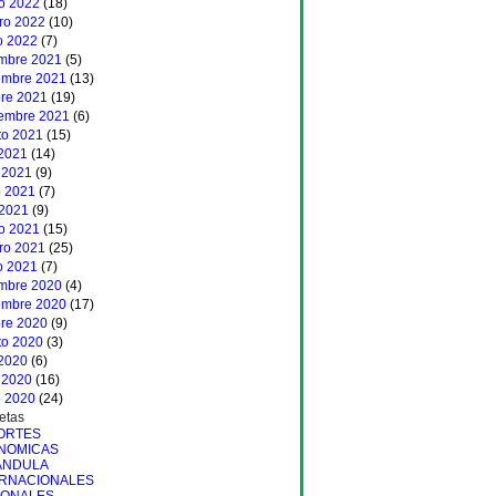
o 2022
(18)
ero 2022
(10)
o 2022
(7)
embre 2021
(5)
embre 2021
(13)
bre 2021
(19)
iembre 2021
(6)
to 2021
(15)
 2021
(14)
 2021
(9)
 2021
(7)
 2021
(9)
o 2021
(15)
ero 2021
(25)
o 2021
(7)
embre 2020
(4)
embre 2020
(17)
bre 2020
(9)
to 2020
(3)
 2020
(6)
 2020
(16)
 2020
(24)
etas
ORTES
NOMICAS
ANDULA
ERNACIONALES