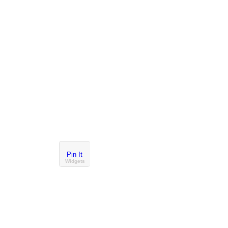
Pin It
Widgets