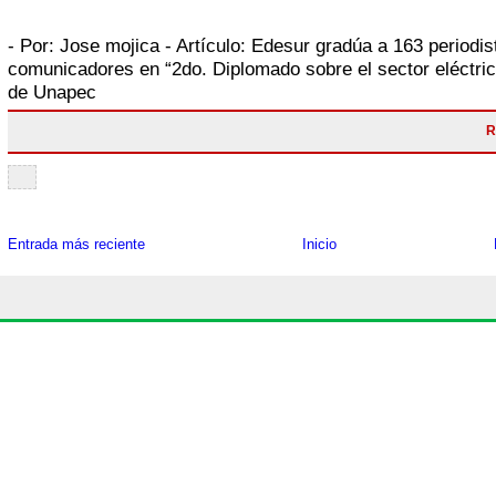
- Por:
Jose mojica
- Artículo:
Edesur gradúa a 163 periodis
comunicadores en “2do. Diplomado sobre el sector eléctric
de Unapec
R
Entrada más reciente
Inicio