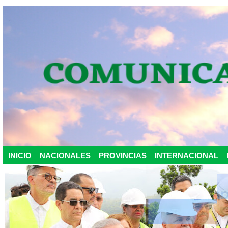
INICIO
NACIONALES
PROVINCIAS
INTERNACIONAL