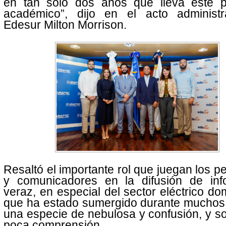
en tan solo dos años que lleva este 
académico”, dijo en el acto administ
Edesur Milton Morrison.
Resaltó el importante rol que juegan los pe
y comunicadores en la difusión de inf
veraz, en especial del sector eléctrico do
que ha estado sumergido durante muchos
una especie de nebulosa y confusión, y s
poca comprensión.