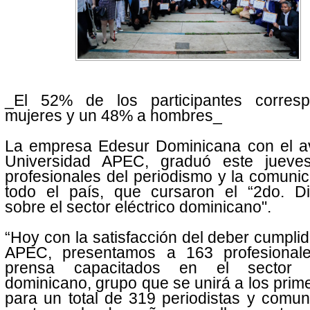
_El 52% de los participantes corres
mujeres y un 48% a hombres_
La empresa Edesur Dominicana con el av
Universidad APEC, graduó este juev
profesionales del periodismo y la comuni
todo el país, que cursaron el “2do. D
sobre el sector eléctrico dominicano".
“Hoy con la satisfacción del deber cumplid
APEC, presentamos a 163 profesional
prensa capacitados en el sector el
dominicano, grupo que se unirá a los prim
para un total de 319 periodistas y comu